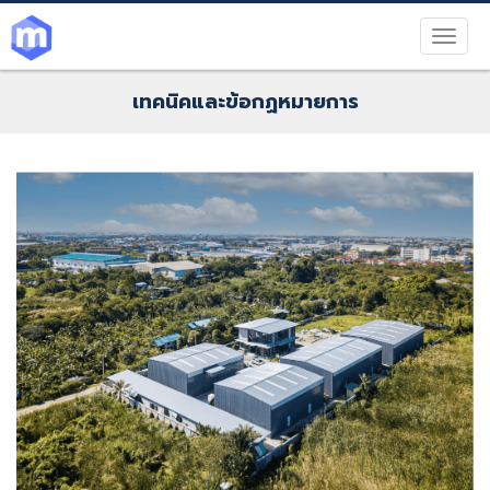
เทคนิคและข้อกฏหมายการ