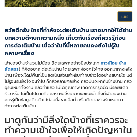
แชร์
สวัสดีครับ ใครที่กำลังจะต่อเติมบ้าน เราอยากให้ได้อ่าน
บทความดีๆบทความหนึ่ง เกี่ยวกับเรื่องที่ควรรู้ก่อน
การต่อเติมบ้าน เชื่อว่าในที่นี้หลายคนคงยังไม่รู้ใน
หลายๆเรื่อง
เจ้าของบ้านจำนวนไม่น้อย (โดยเฉพาะอย่างยิ่งประเภท
ทาวน์โฮม
บ้าน
จัดสรร
) ที่คิดอยาก ต่อเติมบ้าน โดยเฉพาะห้องครัวไทย ออกมาทางหลัง
บ้าน เพื่อจะได้มีพื้นที่เป็นสัดเป็นส่วนสำหรับทำกับข้าวได้อย่างสบายใจ แต่
ไม่รู้จะเริ่มยังไง จะทำไป ก็กลัวหลายๆอย่าง กลัวมีปัญหากับข้างบ้าน กลัว
ผู้รับเหมาทิ้งงาน กลัวทำแล้ว ไม่ได้คุณภาพ เกิดการทรุดตัว มีรอยแตก
ร้าว หรือ ไม่เป็นไปตามที่ตกลง ผมจึงอยากขอแนะนำ สิ่งที่เจ้าของบ้าน
ควรรู้เป็นข้อมูลติดตัวไว้ก่อนที่จะลงมือทำ หรือติดต่อช่างรับเหมามา
ทำการต่อเติมบ้าน
มาดูกันว่ามีสิ่งใดบ้างที่เราควรจะ
ทำความเข้าใจเพื่อให้เกิดปัญหาใน