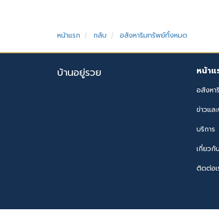
หน้าแรก
กลับ
อสังหาริมทรัพย์ทั้งหมด
หน้าแ
บ้านอยู่รวย
อสังหาร
ข่าวแล
บริการ
เกี่ยวกั
ติดต่อเ