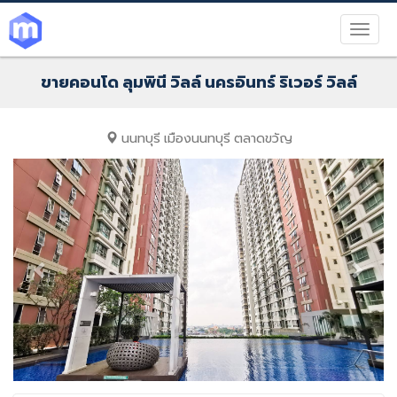
ขายคอนโด ลุมพินี วิลล์ นครอินทร์ ริเวอร์ วิลล์
นนทบุรี
เมืองนนทบุรี
ตลาดขวัญ
Previous
Next